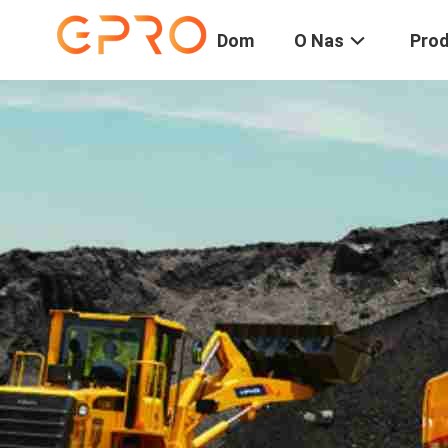
Dom
O Nas
Pro