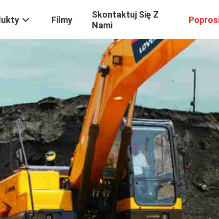
Skontaktuj Się Z
dukty
Filmy
Popros
Nami