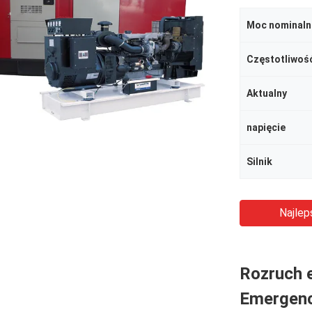
Moc nominaln
Częstotliwoś
Aktualny
napięcie
Silnik
Najlep
Rozruch 
Emergenc