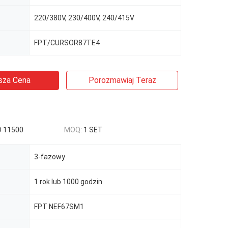
220/380V, 230/400V, 240/415V
FPT/CURSOR87TE4
sza Cena
Porozmawiaj Teraz
D 11500
MOQ:
1 SET
3-fazowy
1 rok lub 1000 godzin
FPT NEF67SM1