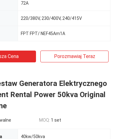
72A
220/380V, 230/400V, 240/415V
FPT FPT/ NEF45Am1A
sza Cena
Porozmawiaj Teraz
staw Generatora Elektrycznego
ent Rental Power 50kva Original
ine
walne
MOQ:
1 set
a
40kw/50kva