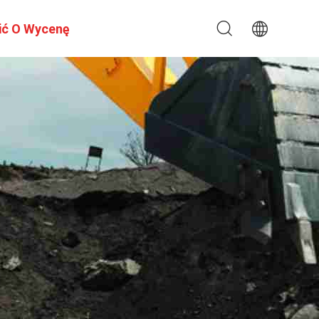
ić O Wycenę