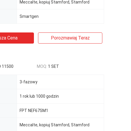
Meccalte, kopiuj Stamford, Stamford
Smartgen
sza Cena
Porozmawiaj Teraz
D 11500
MOQ:
1 SET
3-fazowy
1 rok lub 1000 godzin
FPT NEF67SM1
Meccalte, kopiuj Stamford, Stamford