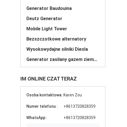
Generator Baudouina
Deutz Generator
Mobile Light Tower
Bezszczotkowe alternatory
Wysokowydajne silniki Diesla
Generator zasilany gazem ziemnym
IM ONLINE CZAT TERAZ
Osoba kontaktowa :
Karen Zou
Numer telefonu :
+8613720828359
WhatsApp :
+8613720828359