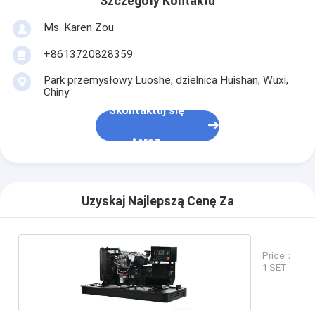
Szczegóły Kontaktu
Ms. Karen Zou
+8613720828359
Park przemysłowy Luoshe, dzielnica Huishan, Wuxi,
Chiny
Skontaktuj się
teraz
Uzyskaj Najlepszą Cenę Za
Price：
1 SET