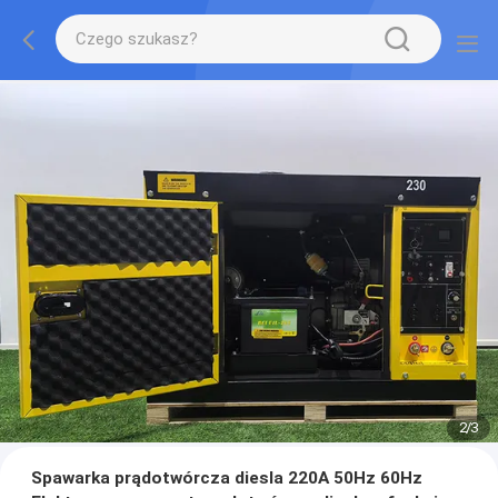
2
/
3
Spawarka prądotwórcza diesla 220A 50Hz 60Hz