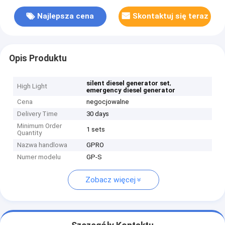
Najlepsza cena
Skontaktuj się teraz
Opis Produktu
,
silent diesel generator set
High Light
emergency diesel generator
Cena
negocjowalne
Delivery Time
30 days
Minimum Order
1 sets
Quantity
Nazwa handlowa
GPRO
Numer modelu
GP-S
Zobacz więcej