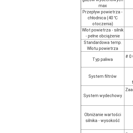
max
Przepływ powietrza -
chłodnica (40 ℃
otoczenia)
Wlot powietrza - silnik
- pełne obciążenie
Standardowa temp.
Wlotu powietrza
# 0
Typ paliwa
System filtrów
Zaa
System wydechowy
Obniżanie wartości
silnika - wysokość