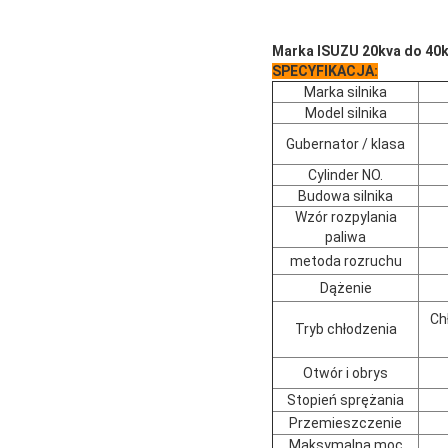
Marka ISUZU 20kva do 40k
SPECYFIKACJA:
Marka silnika
Model silnika
Gubernator / klasa
Cylinder NO.
Budowa silnika
Wzór rozpylania
paliwa
metoda rozruchu
Dążenie
Ch
Tryb chłodzenia
Otwór i obrys
Stopień sprężania
Przemieszczenie
Maksymalna moc