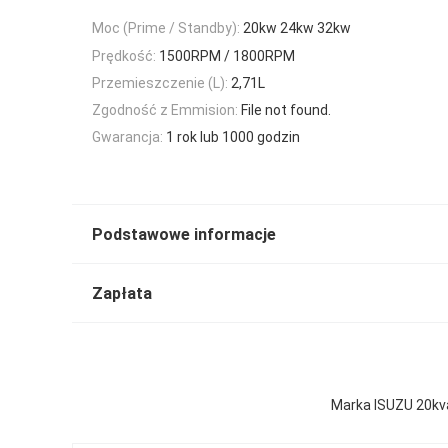
Moc (Prime / Standby):
20kw 24kw 32kw
Prędkość:
1500RPM / 1800RPM
Przemieszczenie (L):
2,71L
Zgodność z Emmision:
File not found.
Gwarancja:
1 rok lub 1000 godzin
Podstawowe informacje
Zapłata
Marka ISUZU 20kva