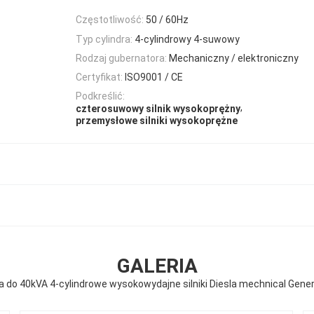
Częstotliwość:
50 / 60Hz
Typ cylindra:
4-cylindrowy 4-suwowy
Rodzaj gubernatora:
Mechaniczny / elektroniczny
Certyfikat:
ISO9001 / CE
Podkreślić:
,
czterosuwowy silnik wysokoprężny
przemysłowe silniki wysokoprężne
GALERIA
 do 40kVA 4-cylindrowe wysokowydajne silniki Diesla mechnical Gene