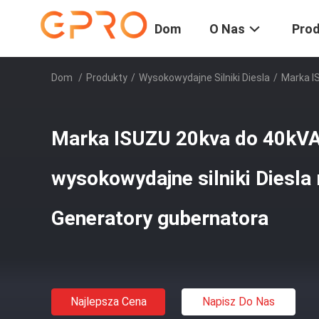
Dom
O Nas
Pro
Dom
/
Produkty
/
Wysokowydajne Silniki Diesla
/
Marka I
Marka ISUZU 20kva do 40kVA
wysokowydajne silniki Diesla
Generatory gubernatora
Najlepsza Cena
Napisz Do Nas